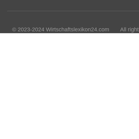
© 2023-2024 Wirtschaftslexikon24.com All rights