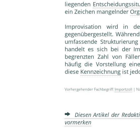
liegenden
Entscheidungssit
ein Zeichen mangelnder
Org
Improvisation wird in d
gegenübergestellt. Währen
umfassende Strukturierung 
handelt es sich bei der Im
begrenzten Zahl von Fälle
häufig die Vorstellung ei
diese
Kennzeichnung
ist jed
Vorhergehender Fachbegriff:
Importzoll
| Nä
Diesen Artikel der Redakti
vormerken