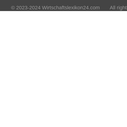
© 2023-2024 Wirtschaftslexikon24.com All rights