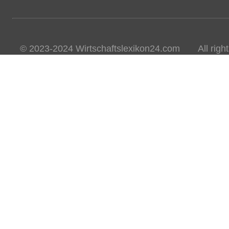
© 2023-2024 Wirtschaftslexikon24.com All rights