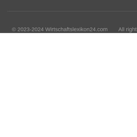
© 2023-2024 Wirtschaftslexikon24.com All rights