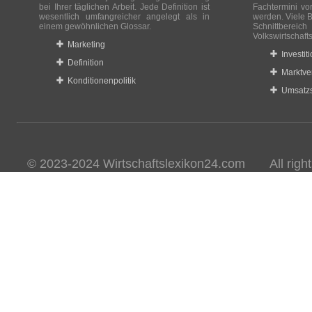
bei Ihrer täglichen Arbeit. Jede Definition ist
Fachtermini vo
wesentlich umfangreicher angelegt als in
werden. Viele B
einem gewöhnlichen Glossar.
Schnittberei
Volkswirtschaft
Marketing
Investit
Definition
Marktve
Konditionenpolitik
Umsatzs
© 2023-2024 Wirtschaftslexikon24.com All rights