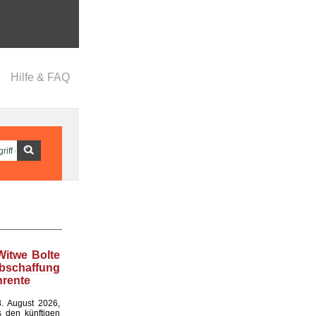
Hilfe & FAQ
Witwe Bolte
bschaffung
nrente
. August 2026,
s den künftigen