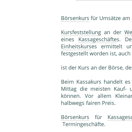
Börsenkurs
für Umsätze am
Kursfeststellung
an der
We
eines
Kassageschäfte
s. De
Einheitskurs
es ermittelt 
festgestellt worden ist, auch
ist der Kurs an der Börse, de
Beim Kassakurs handelt e
Mittag die meisten Kauf- 
können. Vor allem Kleinan
halbwegs fairen Preis.
Börsenkurs
für
Kassages
Termingeschäfte.