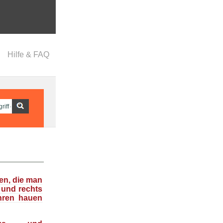
Hilfe & FAQ
en, die man
 und rechts
hren hauen