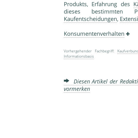
Produkts, Erfahrung des
K
dieses bestimmten 
Kaufentscheidungen
,
Extens
Konsumentenverhalten
Vorhergehender Fachbegriff:
Kaufverbun
Informationsbasis
Diesen Artikel der Redakti
vormerken