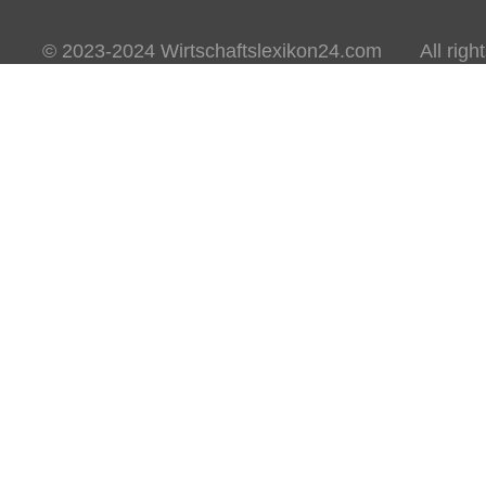
© 2023-2024 Wirtschaftslexikon24.com All rights