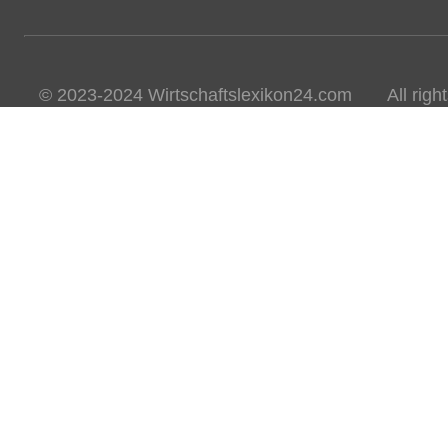
© 2023-2024 Wirtschaftslexikon24.com All rights