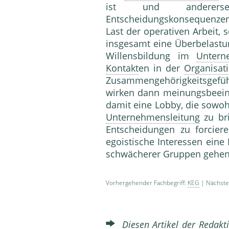
ist und andererse
Entscheidungskonsequenzen
Last der operativen Arbeit, s
insgesamt eine Überbelastun
Willensbildung im
Untern
Kontakt
en in der
Organisat
Zusammengehörigkeitsgefüh
wirken dann meinungsbeeinf
damit eine Lobby, die sowoh
Unternehmensleitung
zu br
Entscheidungen zu forciere
egoistische Interessen eine 
schwächerer Gruppen gehe
Vorhergehender Fachbegriff:
KEG
| Nächster
Diesen Artikel der Redakti