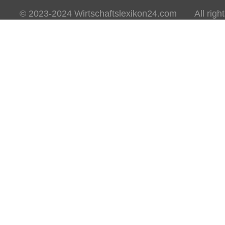
© 2023-2024 Wirtschaftslexikon24.com All rights