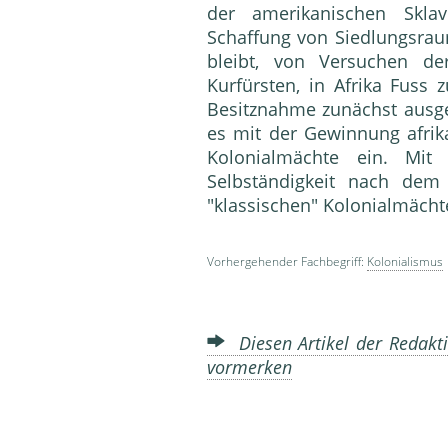
der amerikanischen Sklave
Schaffung von Siedlungsrau
bleibt, von Versuchen d
Kurfürsten, in Afrika Fuss 
Besitznahme zunächst ausges
es mit der Gewinnung afrika
Kolonialmächte ein. Mi
Selbständigkeit nach dem
"klassischen" Kolonialmächt
Vorhergehender Fachbegriff:
Kolonialismus
Diesen Artikel der Redakti
vormerken