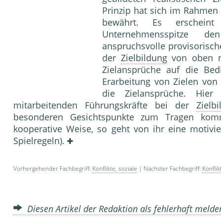
Prinzip hat sich im Rahmen
bewährt. Es erschein
Unternehmensspitze den
anspruchsvolle provisorische
der
Zielbildung
von oben na
Zielansprüche auf die Bed
Erarbeitung von Zielen vo
die Zielansprüche. Hier
mitarbeitenden Führungskräfte bei der
Zielb
besonderen Gesichtspunkte zum Tragen kom
kooperative Weise, so geht von ihr eine motiv
Spielregeln).
Vorhergehender Fachbegriff:
Konflikte, soziale
| Nächster Fachbegriff:
Konflik
Diesen Artikel der Redaktion als fehlerhaft meld