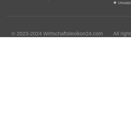
Umsatzs
© 2023-2024 Wirtschaftslexikon24.com All rights