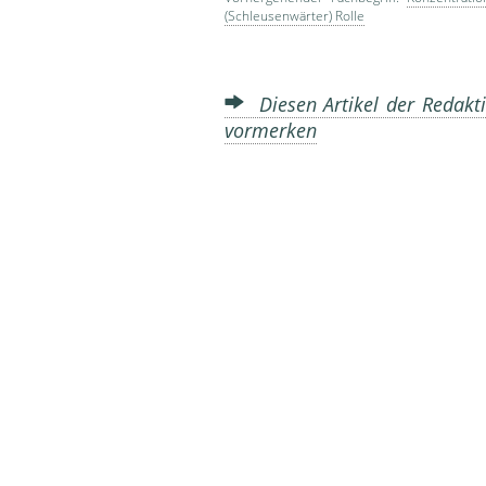
(Schleusenwärter) Rolle
Diesen Artikel der Redakti
vormerken