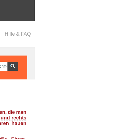
Hilfe & FAQ
en, die man
 und rechts
hren hauen