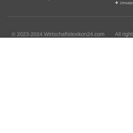
Umsatzs
© 2023-2024 Wirtschaftslexikon24.com All rights