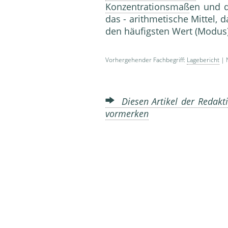
Konzentrationsmaß
en und 
das - arithmetische Mittel, 
den häufigsten Wert (Modu
Vorhergehender Fachbegriff:
Lagebericht
| 
Diesen Artikel der Redakti
vormerken