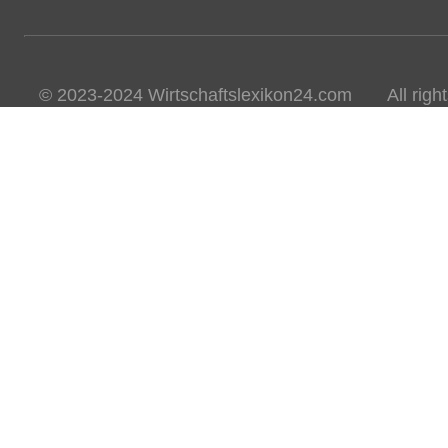
© 2023-2024 Wirtschaftslexikon24.com All rights