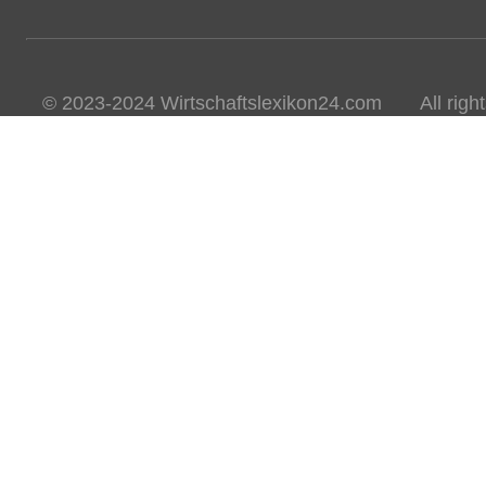
© 2023-2024 Wirtschaftslexikon24.com All rights