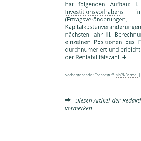
hat folgenden Aufbau: I.
Investitionsvorhaben
s im
(Ertragsveränderunge
Kapitalkostenveränderun
nächsten Jahr III. Berechn
einzelnen Positionen des 
durchnumeriert und erleicht
der Rentabilitätszahl.
Vorhergehender Fachbegriff:
MAPI-Formel
|
Diesen Artikel der Redakti
vormerken