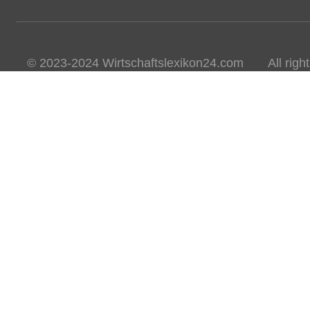
© 2023-2024 Wirtschaftslexikon24.com All rights