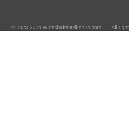
© 2023-2024 Wirtschaftslexikon24.com All rights