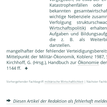
Katastrophenfällen oder
bekannten gesamtwirtschaf
wichtige Nebenziele zusam
Verfolgung strukturschw
Wirtschaftspolitik
) erhalte
Aufgaben und Bildungsaufg
die z. B. als Weiterbil
darstellen. Literat
mangelhafter öder fehlender Verteidigungsbereits
Mittelpunkt der Militär-Ökonomik, Koblenz 1987, S. 3
Kirchhoff, G. (Hrsg.), Handbuch zur
Ökonomie
der
1144 ff.
Vorhergehender Fachbegriff:
militärische Wirtschaftlichkeit
| Nächster Fachbe
Diesen Artikel der Redaktion als fehlerhaft meld