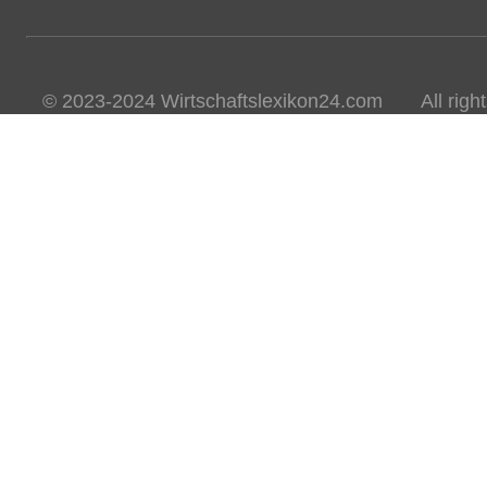
© 2023-2024 Wirtschaftslexikon24.com All rights