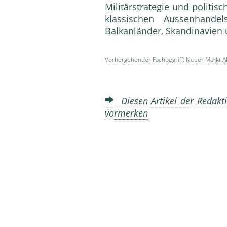
Militärstrategie und politisc
klassischen Aussenhande
Balkanländer, Skandinav
Vorhergehender Fachbegriff:
Neuer Markt A
Diesen Artikel der Redakti
vormerken