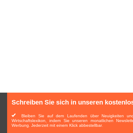
Schreiben Sie sich in unseren kostenlo
Bleiben Sie auf dem Laufenden über Neuigkeiten und 
Wirtschaftslexikon, indem Sie unseren monatlichen Newslett
Werbung. Jederzeit mit einem Klick abbestellbar.