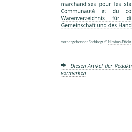
marchandises pour les sta
Communauté et du com
Warenverzeichnis für d
Gemeinschaft und des Hande
Vorhergehender Fachbegriff:
Nimbus-Effekt
Diesen Artikel der Redakti
vormerken