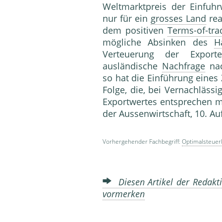
Weltmarktpreis der Einfuhrw
nur für ein
grosses Land
rea
dem positiven
Terms-of-tra
mögliche Absinken des
H
Verteuerung der Exporte
ausländische
Nachfrage
nac
so hat die Einführung eines
Folge, die, bei Vernachläss
Exportwertes entspreche
der Aussenwirtschaft, 10. A
Vorhergehender Fachbegriff:
Optimalsteuer
Diesen Artikel der Redakti
vormerken