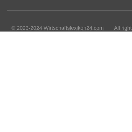
© 2023-2024 Wirtschaftslexikon24.com All rights