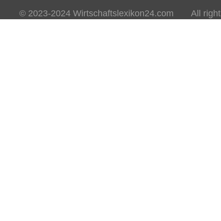
© 2023-2024 Wirtschaftslexikon24.com All rights