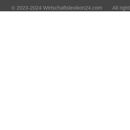
© 2023-2024 Wirtschaftslexikon24.com All rights