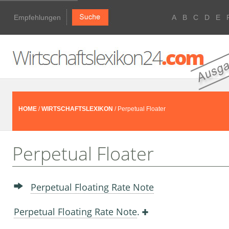
Empfehlungen
A
B
C
D
E
HOME
/
WIRTSCHAFTSLEXIKON
/ Perpetual Floater
Perpetual Floater
Perpetual Floating Rate Note
Perpetual Floating Rate Note
.