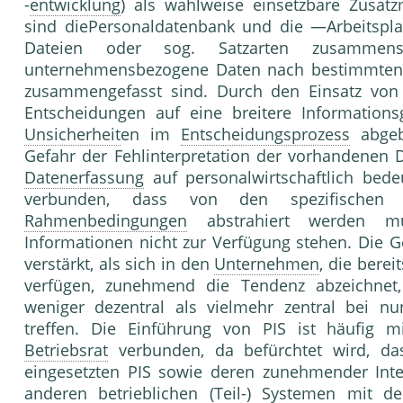
-
entwicklung
) als wahlweise einsetzbare Zusa
sind diePersonaldatenbank und die —Arbeitspla
Dateien oder sog. Satzarten zusammens
unternehmensbezogene Daten nach bestimmten
zusammengefasst sind. Durch den Einsatz von P
Entscheidungen auf eine breitere Informations
Unsicherheit
en im
Entscheidungsprozess
abgeb
Gefahr der Fehlinterpretation der vorhandenen 
Datenerfassung
auf personalwirtschaftlich bed
verbunden, dass von den spezifischen ze
Rahmenbedingungen
abstrahiert werden mu
Informationen nicht zur Verfügung stehen. Die Ge
verstärkt, als sich in den
Unternehmen
, die bere
verfügen, zunehmend die Tendenz abzeichnet, 
weniger dezentral als vielmehr zentral bei nu
treffen. Die Einführung von PIS ist häufig 
Betriebsrat
verbunden, da befürchtet wird, 
eingesetzten PIS sowie deren zunehmender Inte
anderen betrieblichen (Teil-) Systemen mit 