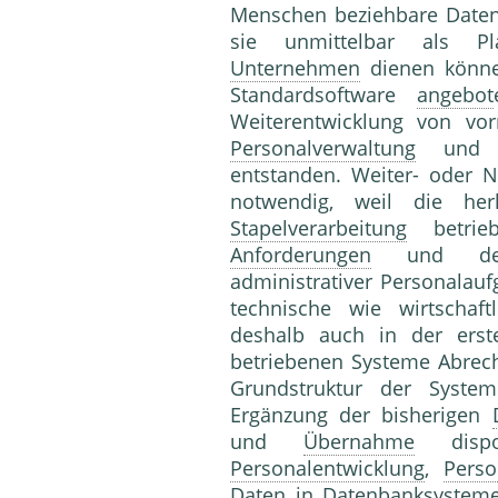
Menschen beziehbare Daten 
sie unmittelbar als Pl
Unternehmen
dienen könne
Standardsoftware
angebot
Weiterentwicklung von vor
Personalverwaltung
und zu
entstanden. Weiter- oder 
notwendig, weil die h
Stapelverarbeitung
betrie
Anforderungen
und dem 
administrativer Personalau
technische wie wirtschaft
deshalb auch in der ers
betriebenen Systeme Abrech
Grundstruktur der Syste
Ergänzung der bisherigen
und
Übernahme
dispos
Personalentwicklung
,
Perso
Daten in
Datenbanksystem