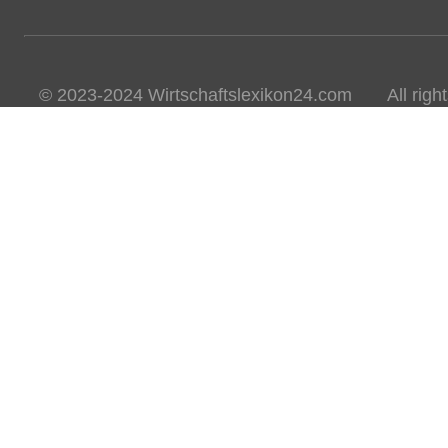
© 2023-2024 Wirtschaftslexikon24.com All rights