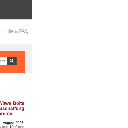
Hilfe & FAQ
Witwe Bolte
bschaffung
nrente
. August 2026,
s den künftigen