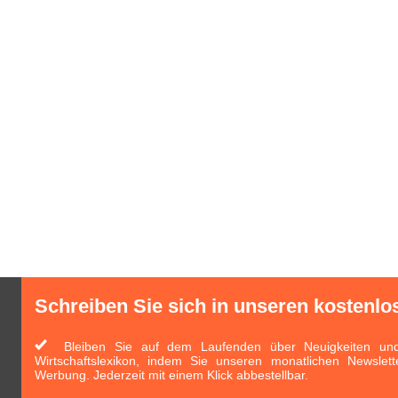
Schreiben Sie sich in unseren kostenlo
Bleiben Sie auf dem Laufenden über Neuigkeiten und 
Wirtschaftslexikon, indem Sie unseren monatlichen Newslett
Werbung. Jederzeit mit einem Klick abbestellbar.