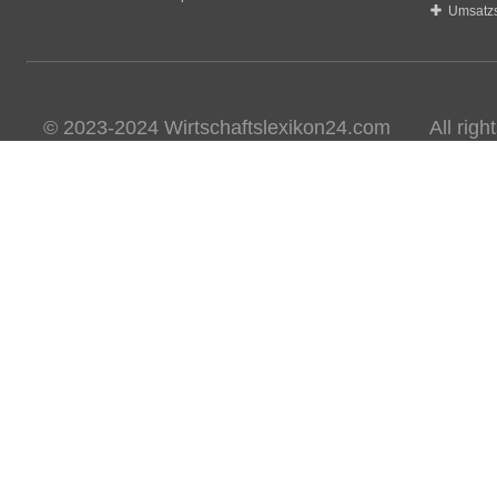
Umsatzs
© 2023-2024 Wirtschaftslexikon24.com All rights