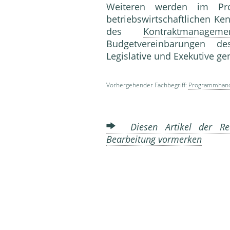
Weiteren werden im Prog
betriebswirtschaftlichen Ke
des
Kontraktmanageme
Budgetvereinbarungen de
Legislative und Exekutive 
Vorhergehender Fachbegriff:
Programmhan
Diesen Artikel der Red
Bearbeitung vormerken