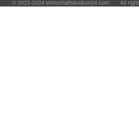
© 2023-2024 Wirtschaftslexikon24.com All rights