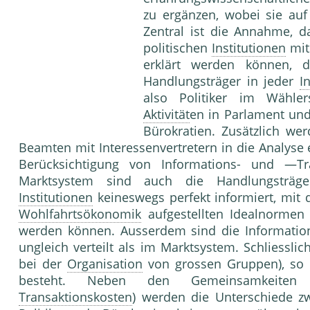
zu ergänzen, wobei sie au
Zentral ist die Annahme, 
politischen
Institutionen
mit
erklärt werden können, 
Handlungsträger in jeder
I
also Politiker im Wähle
Aktivität
en in Parlament und
Bürokratien. Zusätzlich we
Beamten mit Interessenvertretern in die Analyse e
Berücksichtigung von Informations- und —Tr
Marktsystem sind auch die Handlungsträger
Institutionen
keineswegs perfekt informiert, mit d
Wohlfahrtsökonomik
aufgestellten Idealnormen 
werden können. Ausserdem sind die Information
ungleich verteilt als im Marktsystem. Schliessli
bei der
Organisation
von grossen Gruppen), so 
besteht. Neben den Gemeinsamkeiten
Transaktionskosten
) werden die Unterschiede z