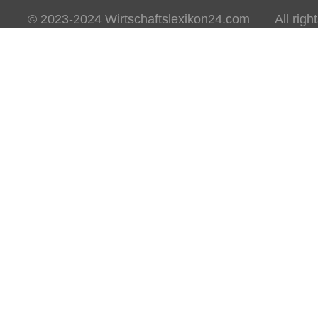
© 2023-2024 Wirtschaftslexikon24.com All rights