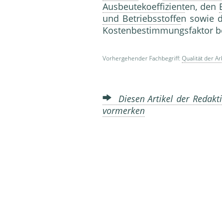
Ausbeutekoeffizient
en, den
und Betriebsstoffe
n sowie d
Kostenbestimmungsfaktor be
Vorhergehender Fachbegriff:
Qualität der Ar
Diesen Artikel der Redakti
vormerken