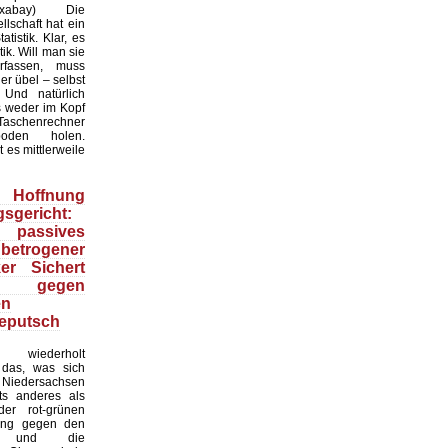
:Pixabay) Die
lschaft hat ein
tistik. Klar, es
ik. Will man sie
erfassen, muss
r übel – selbst
 Und natürlich
 weder im Kopf
Taschenrechner
oden holen.
t es mittlerweile
Hoffnung
sgericht:
 passives
 betrogener
ker Sichert
 gegen
en
eputsch
 wiederholt
, das, was sich
Niedersachsen
hts anderes als
er rot-grünen
ung gegen den
at und die