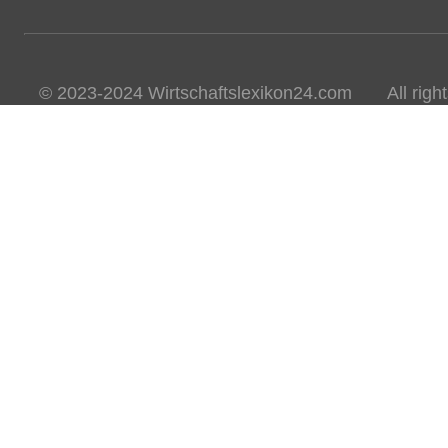
© 2023-2024 Wirtschaftslexikon24.com All rights