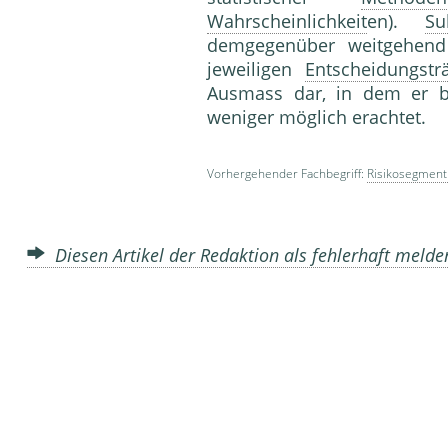
Wahrscheinlichkeit
en).
Su
demgegenüber weitgehen
jeweiligen
Entscheidungstr
Ausmass dar, in dem er 
weniger möglich erac
Vorhergehender Fachbegriff:
Risikosegment
Diesen Artikel der Redaktion als fehlerhaft meld