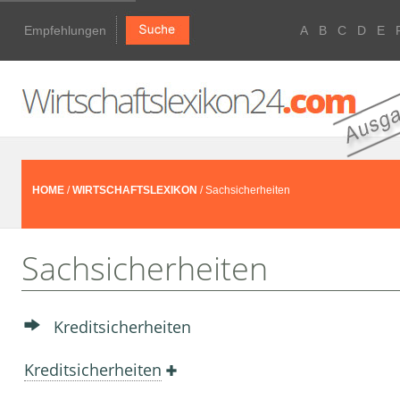
Empfehlungen
A
B
C
D
E
HOME
/
WIRTSCHAFTSLEXIKON
/ Sachsicherheiten
Sachsicherheiten
Kreditsicherheiten
Kreditsicherheiten