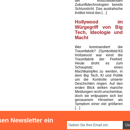
der entscheidenden
Zukunftstechnologien bereits
Schlusslicht. Das australische
Institut misst das […]
Hollywood im
Würgegriff von Big
Tech, Ideologie und
Macht
Wer kommandiert die
Traumfabrik? (Symbolbild:KI)
Hollywood war einst die
Traumfabrik der Freiheit.
Heute droht es zum
Schauplatz eines
Machtkampfes zu werden, in
dem Big Tech, KI und Politik
um die Kontrolle unserer
Geschichten ringen. Auf den
ersten Blick wirken manche
Meldungen recht unscheinbar,
doch sie entpuppen sich bei
genauerem Hinsehen als
Symptom einer viel größeren
[…]
sen Newsletter ein