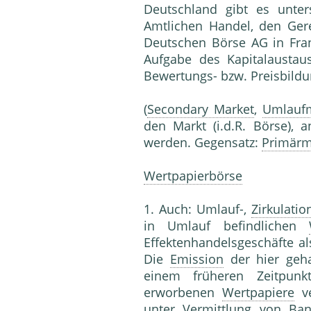
Deutschland gibt es unter
Amtlichen Handel, den Ger
Deutschen Börse AG in Fran
Aufgabe des Kapitalaustau
Bewertungs- bzw. Preisbildu
(
Secondary Market
,
Umlauf
den Markt (i.d.R. Börse),
werden. Gegensatz:
Primärm
Wertpapierbörse
1. Auch: Umlauf-,
Zirkulati
in Umlauf befindlichen
Effektenhandelsgeschäfte a
Die
Emission
der hier geh
einem früheren Zeitpunk
erworbenen
Wertpapiere
ve
unter Vermittlung von Ban