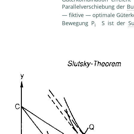
Parallelverschiebung der
Bu
— fiktive — optimale Güterko
Bewegung P
S ist der
Su
i