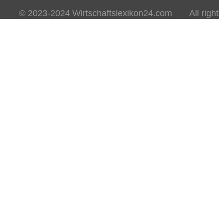
© 2023-2024 Wirtschaftslexikon24.com All rights