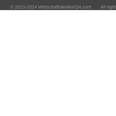
© 2023-2024 Wirtschaftslexikon24.com All rights