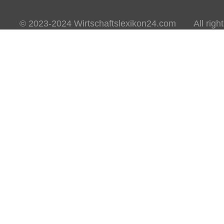
© 2023-2024 Wirtschaftslexikon24.com All rights