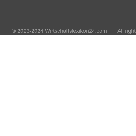
© 2023-2024 Wirtschaftslexikon24.com All rights