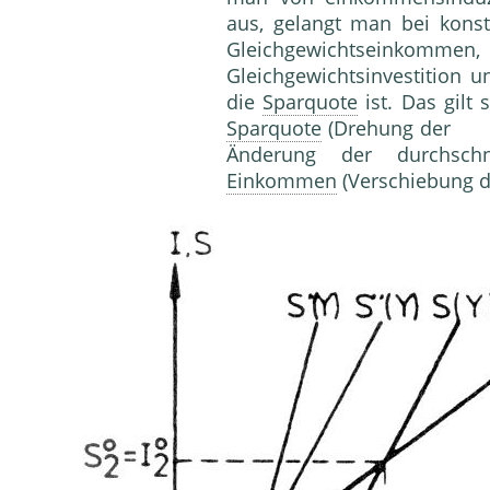
aus, gelangt man bei kons
Gleichgewichtseinkomme
Gleichgewichtsinvestition u
die
Sparquote
ist. Das gilt
Sparquote
(Drehung 
Änderung der durchschn
Einkommen
(Verschiebung 