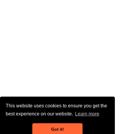
This website uses cookies to ensure you get the
best experience on our website.
Learn more
Got it!