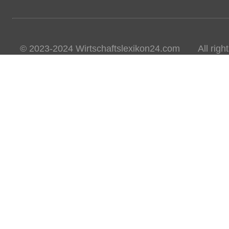
© 2023-2024 Wirtschaftslexikon24.com All rights