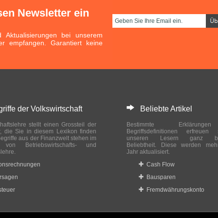
sen Newsletter ein
Aktualisierungen bei unserem
er empfangen. Garantiert keine
ffe der Volkswirtschaft
Beliebte Artikel
haftslehre stellt einen Grossteil der
Bestimmte Erklärung
r, die Sie in diesem Lexikon finden
Begriffsdefinitionen erfreuen
egriffe aus der Finanzwelt stehen im
unseren Lesern ganz bes
ch von Betriebswirtschafts- und
Beliebtheit. Diese werden meh
slehre.
Jahr aktualisiert.
ionsrechnungen
Cash Flow
rsagen
Bausparen
teuer
Fremdwährungskonto