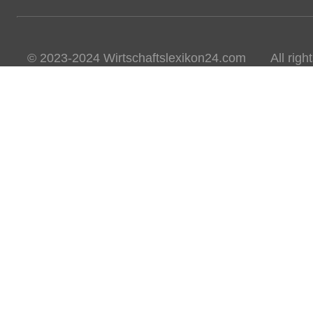
© 2023-2024 Wirtschaftslexikon24.com All rights